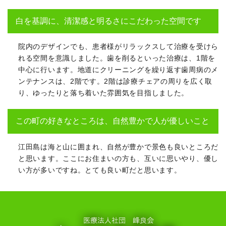
白を基調に、清潔感と明るさにこだわった空間です
院内のデザインでも、患者様がリラックスして治療を受けら
れる空間を意識しました。歯を削るといった治療は、1階を
中心に行います。地道にクリーニングを繰り返す歯周病のメ
ンテナンスは、2階です。2階は診療チェアの周りを広く取
り、ゆったりと落ち着いた雰囲気を目指しました。
この町の好きなところは、自然豊かで人が優しいこと
江田島は海と山に囲まれ、自然が豊かで景色も良いところだ
と思います。ここにお住まいの方も、互いに思いやり、優し
い方が多いですね。とても良い町だと思います。