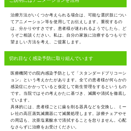
ご説明にはアニメーションを活用
治療方法がいくつか考えられる場合は、可能な選択肢につい
てアニメーション等を使用してお伝えします。重視するの
は、分かりやすさです。患者様が迷われるようでしたら、ど
うぞご相談ください。私は、自分の家族に治療するつもりで
望ましい方法を考え、ご提案します。
切れ目なく感染予防に取り組んでいます
医療機関での院内感染予防として「スタンダードプリコーシ
ョン」という考えかたがあります。全ての患者様が何らかの
感染症にかかっていると仮定して衛生管理をするというもの
です。当院ではその考えかたに基づき、滅菌や清拭を徹底し
ています。
具体的には、患者様ごとに歯を削る器具などを交換し、ミー
レ社の高圧蒸気滅菌器にて滅菌処理します。診療チェアやそ
の周辺も、次亜塩素酸水で清拭することを怠りません。心配
なさらずに治療をお受けください。