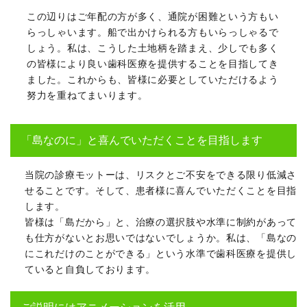
この辺りはご年配の方が多く、通院が困難という方もい
らっしゃいます。船で出かけられる方もいらっしゃるで
しょう。私は、こうした土地柄を踏まえ、少しでも多く
の皆様により良い歯科医療を提供することを目指してき
ました。これからも、皆様に必要としていただけるよう
努力を重ねてまいります。
「島なのに」と喜んでいただくことを目指します
当院の診療モットーは、リスクとご不安をできる限り低減さ
せることです。そして、患者様に喜んでいただくことを目指
します。
皆様は「島だから」と、治療の選択肢や水準に制約があって
も仕方がないとお思いではないでしょうか。私は、「島なの
にこれだけのことができる」という水準で歯科医療を提供し
ていると自負しております。